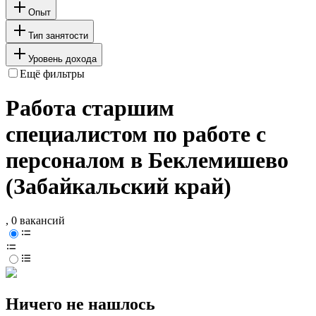
Опыт
Тип занятости
Уровень дохода
Ещё фильтры
Работа старшим
специалистом по работе с
персоналом в Беклемишево
(Забайкальский край)
, 0 вакансий
Ничего не нашлось