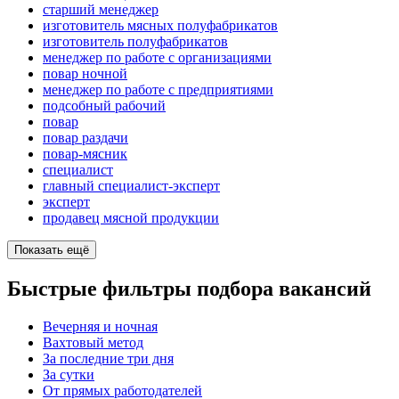
старший менеджер
изготовитель мясных полуфабрикатов
изготовитель полуфабрикатов
менеджер по работе с организациями
повар ночной
менеджер по работе с предприятиями
подсобный рабочий
повар
повар раздачи
повар-мясник
специалист
главный специалист-эксперт
эксперт
продавец мясной продукции
Показать ещё
Быстрые фильтры подбора вакансий
Вечерняя и ночная
Вахтовый метод
За последние три дня
За сутки
От прямых работодателей