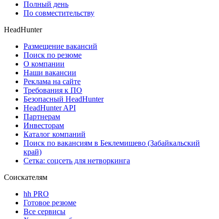
Полный день
По совместительству
HeadHunter
Размещение вакансий
Поиск по резюме
О компании
Наши вакансии
Реклама на сайте
Требования к ПО
Безопасный HeadHunter
HeadHunter API
Партнерам
Инвесторам
Каталог компаний
Поиск по вакансиям в Беклемишево (Забайкальский
край)
Сетка: соцсеть для нетворкинга
Соискателям
hh PRO
Готовое резюме
Все сервисы