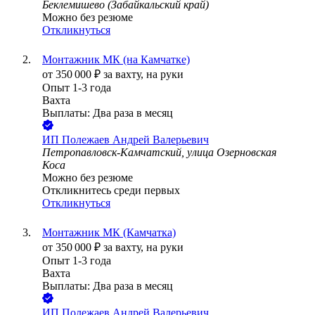
Беклемишево (Забайкальский край)
Можно без резюме
Откликнуться
Монтажник МК (на Камчатке)
от
350 000
₽
за вахту,
на руки
Опыт 1-3 года
Вахта
Выплаты: Два раза в месяц
ИП
Полежаев Андрей Валерьевич
Петропавловск-Камчатский, улица Озерновская
Коса
Можно без резюме
Откликнитесь среди первых
Откликнуться
Монтажник МК (Камчатка)
от
350 000
₽
за вахту,
на руки
Опыт 1-3 года
Вахта
Выплаты: Два раза в месяц
ИП
Полежаев Андрей Валерьевич