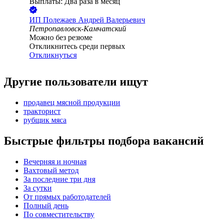
Выплаты: Два раза в месяц
ИП
Полежаев Андрей Валерьевич
Петропавловск-Камчатский
Можно без резюме
Откликнитесь среди первых
Откликнуться
Другие пользователи ищут
продавец мясной продукции
тракторист
рубщик мяса
Быстрые фильтры подбора вакансий
Вечерняя и ночная
Вахтовый метод
За последние три дня
За сутки
От прямых работодателей
Полный день
По совместительству