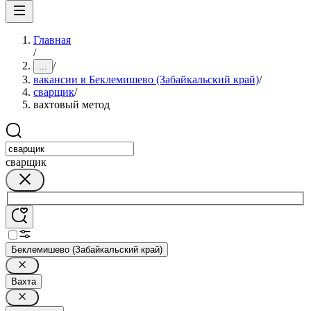
Главная
/
/
...
вакансии в Беклемишево (Забайкальский край)
/
сварщик
/
вахтовый метод
сварщик
Беклемишево (Забайкальский край)
Вахта