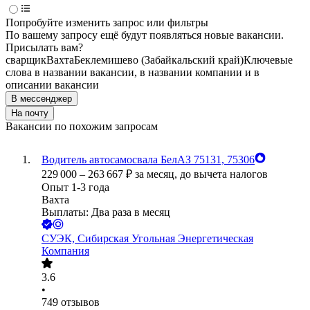
Попробуйте изменить запрос или фильтры
По вашему запросу ещё будут появляться новые вакансии.
Присылать вам?
сварщик
Вахта
Беклемишево (Забайкальский край)
Ключевые
слова в названии вакансии, в названии компании и в
описании вакансии
В мессенджер
На почту
Вакансии по похожим запросам
Водитель автосамосвала БелАЗ 75131, 75306
229 000
–
263 667
₽
за месяц,
до вычета налогов
Опыт 1-3 года
Вахта
Выплаты: Два раза в месяц
СУЭК, Сибирская Угольная Энергетическая
Компания
3.6
•
749
отзывов