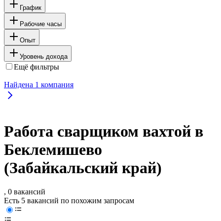
График
Рабочие часы
Опыт
Уровень дохода
Ещё фильтры
Найдена
1
компания
Работа сварщиком вахтой в
Беклемишево
(Забайкальский край)
, 0 вакансий
Есть 5 вакансий по похожим запросам