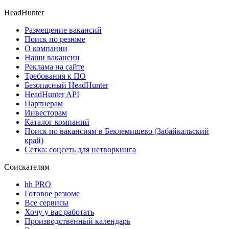
HeadHunter
Размещение вакансий
Поиск по резюме
О компании
Наши вакансии
Реклама на сайте
Требования к ПО
Безопасный HeadHunter
HeadHunter API
Партнерам
Инвесторам
Каталог компаний
Поиск по вакансиям в Беклемишево (Забайкальский
край)
Сетка: соцсеть для нетворкинга
Соискателям
hh PRO
Готовое резюме
Все сервисы
Хочу у вас работать
Производственный календарь