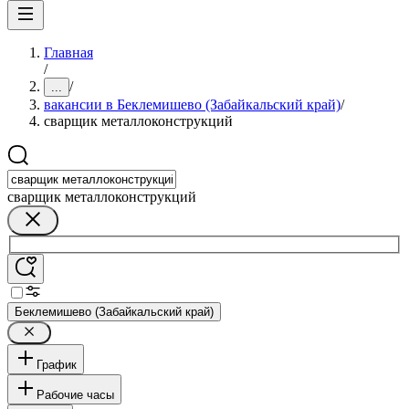
Главная
/
/
...
вакансии в Беклемишево (Забайкальский край)
/
сварщик металлоконструкций
сварщик металлоконструкций
Беклемишево (Забайкальский край)
График
Рабочие часы