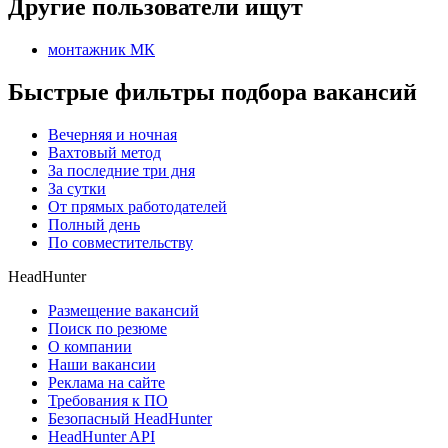
Другие пользователи ищут
монтажник МК
Быстрые фильтры подбора вакансий
Вечерняя и ночная
Вахтовый метод
За последние три дня
За сутки
От прямых работодателей
Полный день
По совместительству
HeadHunter
Размещение вакансий
Поиск по резюме
О компании
Наши вакансии
Реклама на сайте
Требования к ПО
Безопасный HeadHunter
HeadHunter API