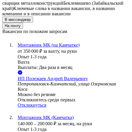
сварщик металлоконструкций
Беклемишево (Забайкальский
край)
Ключевые слова в названии вакансии, в названии
компании и в описании вакансии
В мессенджер
На почту
Вакансии по похожим запросам
Монтажник МК (на Камчатке)
от
350 000
₽
за вахту,
на руки
Опыт 1-3 года
Вахта
Выплаты: Два раза в месяц
ИП
Полежаев Андрей Валерьевич
Петропавловск-Камчатский, улица Озерновская
Коса
Можно без резюме
Откликнитесь среди первых
Откликнуться
Монтажник МК (Камчатка)
140 000
–
200 000
₽
за месяц,
на руки
Опыт 1-3 года