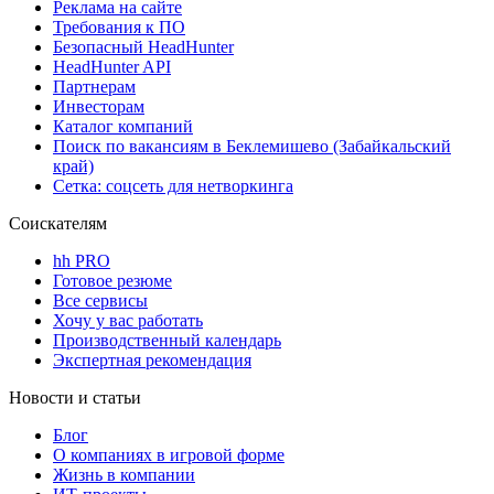
Реклама на сайте
Требования к ПО
Безопасный HeadHunter
HeadHunter API
Партнерам
Инвесторам
Каталог компаний
Поиск по вакансиям в Беклемишево (Забайкальский
край)
Сетка: соцсеть для нетворкинга
Соискателям
hh PRO
Готовое резюме
Все сервисы
Хочу у вас работать
Производственный календарь
Экспертная рекомендация
Новости и статьи
Блог
О компаниях в игровой форме
Жизнь в компании