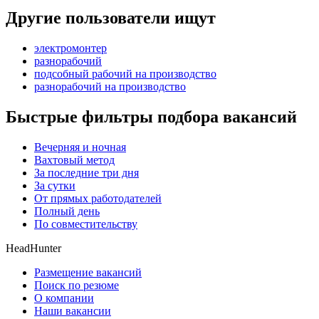
Другие пользователи ищут
электромонтер
разнорабочий
подсобный рабочий на производство
разнорабочий на производство
Быстрые фильтры подбора вакансий
Вечерняя и ночная
Вахтовый метод
За последние три дня
За сутки
От прямых работодателей
Полный день
По совместительству
HeadHunter
Размещение вакансий
Поиск по резюме
О компании
Наши вакансии