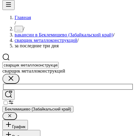
Главная
/
/
...
вакансии в Беклемишево (Забайкальский край)
/
сварщик металлоконструкций
/
за последние три дня
сварщик металлоконструкций
Беклемишево (Забайкальский край)
График