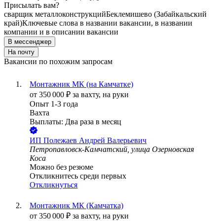
Присылать вам?
сварщик металлоконструкций
Беклемишево (Забайкальский
край)
Ключевые слова в названии вакансии, в названии
компании и в описании вакансии
В мессенджер
На почту
Вакансии по похожим запросам
Монтажник МК (на Камчатке)
от
350 000
₽
за вахту,
на руки
Опыт 1-3 года
Вахта
Выплаты: Два раза в месяц
ИП
Полежаев Андрей Валерьевич
Петропавловск-Камчатский, улица Озерновская
Коса
Можно без резюме
Откликнитесь среди первых
Откликнуться
Монтажник МК (Камчатка)
от
350 000
₽
за вахту,
на руки