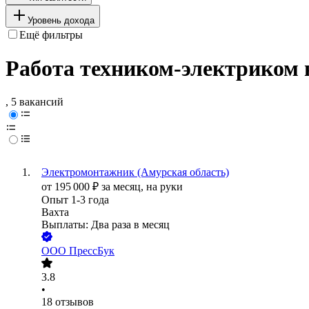
Уровень дохода
Ещё фильтры
Работа техником-электриком 
, 5 вакансий
Электромонтажник (Амурская область)
от
195 000
₽
за месяц,
на руки
Опыт 1-3 года
Вахта
Выплаты: Два раза в месяц
ООО
ПрессБук
3.8
•
18
отзывов