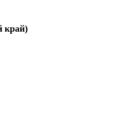
й край)