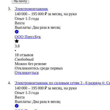
На почту
Электромонтажник
140 000
–
195 000
₽
за месяц,
на руки
Опыт 1-3 года
Вахта
Выплаты: Два раза в месяц
ООО
ПрессБук
3.8
•
18
отзывов
Свободный
Можно без резюме
Откликнитесь среди первых
Откликнуться
Электромонтажник по силовым сетям 3 - 6 разряда (г. 
140 000
–
195 000
₽
за месяц,
на руки
Опыт 1-3 года
Вахта
Выплаты: Два раза в месяц