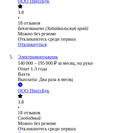
ООО
ПрессБук
3.8
•
18
отзывов
Беклемишево (Забайкальский край)
Можно без резюме
Откликнитесь среди первых
Откликнуться
Электромонтажник
140 000
–
195 000
₽
за месяц,
на руки
Опыт 1-3 года
Вахта
Выплаты: Два раза в месяц
ООО
ПрессБук
3.8
•
18
отзывов
Свободный
Можно без резюме
Откликнитесь среди первых