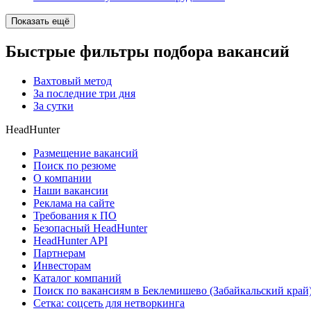
Показать ещё
Быстрые фильтры подбора вакансий
Вахтовый метод
За последние три дня
За сутки
HeadHunter
Размещение вакансий
Поиск по резюме
О компании
Наши вакансии
Реклама на сайте
Требования к ПО
Безопасный HeadHunter
HeadHunter API
Партнерам
Инвесторам
Каталог компаний
Поиск по вакансиям в Беклемишево (Забайкальский край
Сетка: соцсеть для нетворкинга