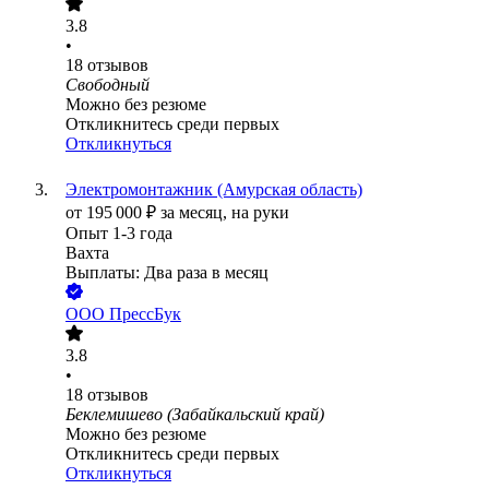
3.8
•
18
отзывов
Свободный
Можно без резюме
Откликнитесь среди первых
Откликнуться
Электромонтажник (Амурская область)
от
195 000
₽
за месяц,
на руки
Опыт 1-3 года
Вахта
Выплаты: Два раза в месяц
ООО
ПрессБук
3.8
•
18
отзывов
Беклемишево (Забайкальский край)
Можно без резюме
Откликнитесь среди первых
Откликнуться