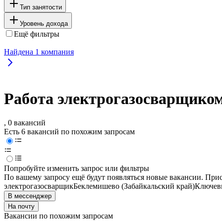
Тип занятости
Уровень дохода
Ещё фильтры
Найдена
1
компания
Работа электрогазосварщиком
, 0 вакансий
Есть 6 вакансий по похожим запросам
Попробуйте изменить запрос или фильтры
По вашему запросу ещё будут появляться новые вакансии. При
электрогазосварщик
Беклемишево (Забайкальский край)
Ключевы
В мессенджер
На почту
Вакансии по похожим запросам