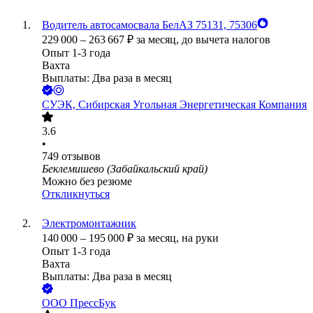
Водитель автосамосвала БелАЗ 75131, 75306
229 000
–
263 667
₽
за месяц,
до вычета налогов
Опыт 1-3 года
Вахта
Выплаты: Два раза в месяц
СУЭК, Сибирская Угольная Энергетическая Компания
3.6
•
749
отзывов
Беклемишево (Забайкальский край)
Можно без резюме
Откликнуться
Электромонтажник
140 000
–
195 000
₽
за месяц,
на руки
Опыт 1-3 года
Вахта
Выплаты: Два раза в месяц
ООО
ПрессБук