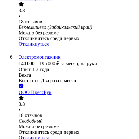
3.8
•
18
отзывов
Беклемишево (Забайкальский край)
Можно без резюме
Откликнитесь среди первых
Откликнуться
Электромонтажник
140 000
–
195 000
₽
за месяц,
на руки
Опыт 1-3 года
Вахта
Выплаты: Два раза в месяц
ООО
ПрессБук
3.8
•
18
отзывов
Свободный
Можно без резюме
Откликнитесь среди первых
Откликнуться