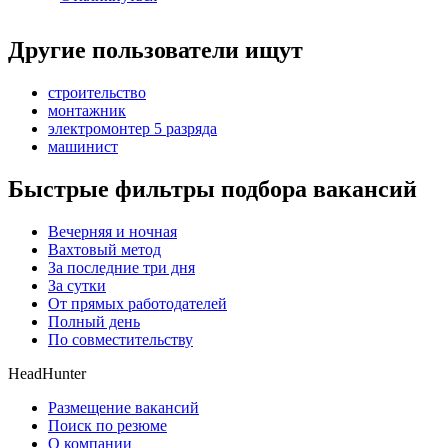
Другие пользователи ищут
строительство
монтажник
электромонтер 5 разряда
машинист
Быстрые фильтры подбора вакансий
Вечерняя и ночная
Вахтовый метод
За последние три дня
За сутки
От прямых работодателей
Полный день
По совместительству
HeadHunter
Размещение вакансий
Поиск по резюме
О компании