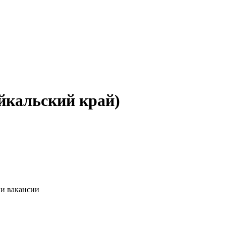
айкальский край)
ии вакансии