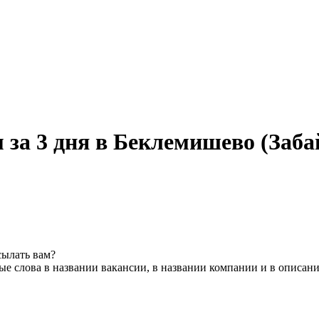
 за 3 дня в Беклемишево (Заб
сылать вам?
е слова в названии вакансии, в названии компании и в описан