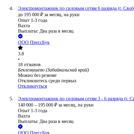
Электромонтажник по силовым сетям 6 разряда (г. Сво
до
195 000
₽
за месяц,
на руки
Опыт 1-3 года
Вахта
Выплаты: Два раза в месяц
ООО
ПрессБук
3.8
•
18
отзывов
Беклемишево (Забайкальский край)
Можно без резюме
Откликнитесь среди первых
Откликнуться
Электромонтажник по силовым сетям 3 - 6 разряда (г. 
140 000
–
195 000
₽
за месяц,
на руки
Опыт 1-3 года
Вахта
Выплаты: Два раза в месяц
ООО
ПрессБук