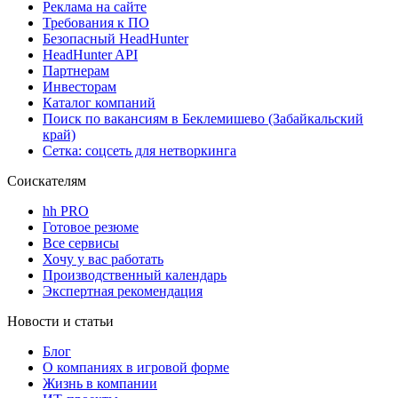
Реклама на сайте
Требования к ПО
Безопасный HeadHunter
HeadHunter API
Партнерам
Инвесторам
Каталог компаний
Поиск по вакансиям в Беклемишево (Забайкальский
край)
Сетка: соцсеть для нетворкинга
Соискателям
hh PRO
Готовое резюме
Все сервисы
Хочу у вас работать
Производственный календарь
Экспертная рекомендация
Новости и статьи
Блог
О компаниях в игровой форме
Жизнь в компании