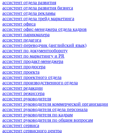
ассистент отдела развития
ассистент отдела развития бизнеса
ассистент отдела рекламы
ассистент отдела трейд маркетинга
ассистент офиса
ассистент офис-менеджера отдела кадров
ассистент парикмахера
ассистент педагога
ассистент-переводчик (английский язык)
ассистент по документообороту
ассистент по маркетингу и PR
ассистент продакт-менеджера
ассистент продюсера
ассистент проекта
ассистент проектного отдела
ассистент производственного отдела
ассистент редакции
ассистент режиссера
ассистент руководителя
ассистент руководителя коммерческой организации
ассистент руководителя отдела персонала
ассистент руководителя по кадрам
ассистент руководителя по общим вопросам
ассистент сервиса
ассистент сервисного центра