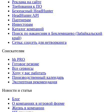
Реклама на сайте
Требования к ПО
Безопасный HeadHunter
HeadHunter API
Партнерам
Инвесторам
Каталог компаний
Поиск по вакансиям в Беклемишево (Забайкальский
край)
Сетка: соцсеть для нетворкинга
Соискателям
hh PRO
Готовое резюме
Все сервисы
Хочу у вас работать
Производственный календарь
Экспертная рекомендация
Новости и статьи
Блог
О компаниях в игровой форме
Жизнь в компании