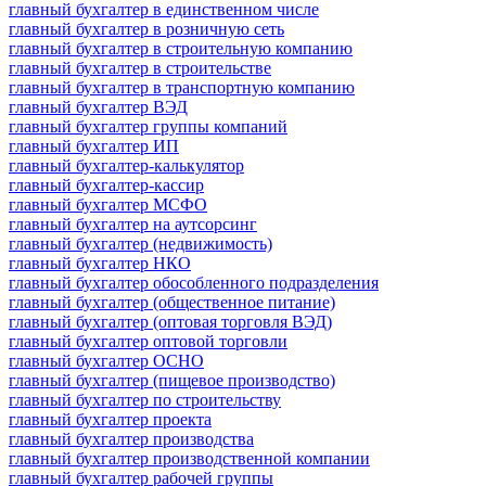
главный бухгалтер в единственном числе
главный бухгалтер в розничную сеть
главный бухгалтер в строительную компанию
главный бухгалтер в строительстве
главный бухгалтер в транспортную компанию
главный бухгалтер ВЭД
главный бухгалтер группы компаний
главный бухгалтер ИП
главный бухгалтер-калькулятор
главный бухгалтер-кассир
главный бухгалтер МСФО
главный бухгалтер на аутсорсинг
главный бухгалтер (недвижимость)
главный бухгалтер НКО
главный бухгалтер обособленного подразделения
главный бухгалтер (общественное питание)
главный бухгалтер (оптовая торговля ВЭД)
главный бухгалтер оптовой торговли
главный бухгалтер ОСНО
главный бухгалтер (пищевое производство)
главный бухгалтер по строительству
главный бухгалтер проекта
главный бухгалтер производства
главный бухгалтер производственной компании
главный бухгалтер рабочей группы