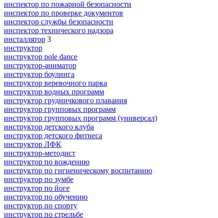
инспектор по пожарной безопасности
инспектор по проверке документов
инспектор службы безопасности
инспектор технического надзора
инсталлятор
3
инструктор
инструктор pole dance
инструктор-аниматор
инструктор боулинга
инструктор веревочного парка
инструктор водных программ
инструктор грудничкового плавания
инструктор групповых программ
инструктор групповых программ (универсал)
инструктор детского клуба
инструктор детского фитнеса
инструктор ЛФК
инструктор-методист
инструктор по вождению
инструктор по гигиеническому воспитанию
инструктор по зумбе
инструктор по йоге
инструктор по обучению
инструктор по спорту
инструктор по стрельбе