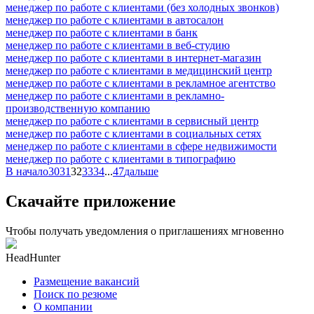
менеджер по работе с клиентами (без холодных звонков)
менеджер по работе с клиентами в автосалон
менеджер по работе с клиентами в банк
менеджер по работе с клиентами в веб-студию
менеджер по работе с клиентами в интернет-магазин
менеджер по работе с клиентами в медицинский центр
менеджер по работе с клиентами в рекламное агентство
менеджер по работе с клиентами в рекламно-
производственную компанию
менеджер по работе с клиентами в сервисный центр
менеджер по работе с клиентами в социальных сетях
менеджер по работе с клиентами в сфере недвижимости
менеджер по работе с клиентами в типографию
В начало
30
31
32
33
34
...
47
дальше
Скачайте приложение
Чтобы получать уведомления о приглашениях мгновенно
HeadHunter
Размещение вакансий
Поиск по резюме
О компании