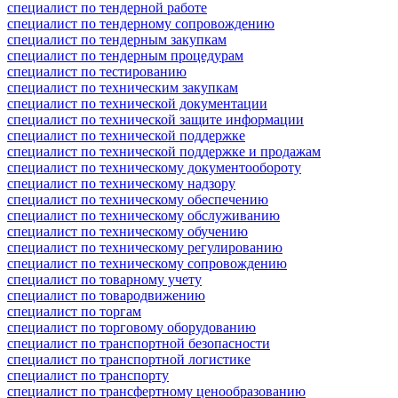
специалист по тендерной работе
специалист по тендерному сопровождению
специалист по тендерным закупкам
специалист по тендерным процедурам
специалист по тестированию
специалист по техническим закупкам
специалист по технической документации
специалист по технической защите информации
специалист по технической поддержке
специалист по технической поддержке и продажам
специалист по техническому документообороту
специалист по техническому надзору
специалист по техническому обеспечению
специалист по техническому обслуживанию
специалист по техническому обучению
специалист по техническому регулированию
специалист по техническому сопровождению
специалист по товарному учету
специалист по товародвижению
специалист по торгам
специалист по торговому оборудованию
специалист по транспортной безопасности
специалист по транспортной логистике
специалист по транспорту
специалист по трансфертному ценообразованию