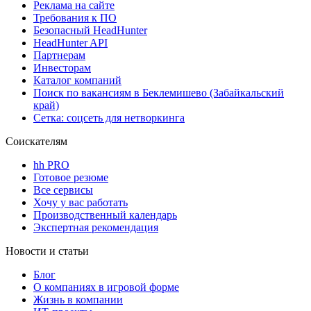
Реклама на сайте
Требования к ПО
Безопасный HeadHunter
HeadHunter API
Партнерам
Инвесторам
Каталог компаний
Поиск по вакансиям в Беклемишево (Забайкальский
край)
Сетка: соцсеть для нетворкинга
Соискателям
hh PRO
Готовое резюме
Все сервисы
Хочу у вас работать
Производственный календарь
Экспертная рекомендация
Новости и статьи
Блог
О компаниях в игровой форме
Жизнь в компании