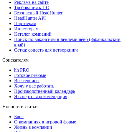
Реклама на сайте
Требования к ПО
Безопасный HeadHunter
HeadHunter API
Партнерам
Инвесторам
Каталог компаний
Поиск по вакансиям в Беклемишево (Забайкальский
край)
Сетка: соцсеть для нетворкинга
Соискателям
hh PRO
Готовое резюме
Все сервисы
Хочу у вас работать
Производственный календарь
Экспертная рекомендация
Новости и статьи
Блог
О компаниях в игровой форме
Жизнь в компании