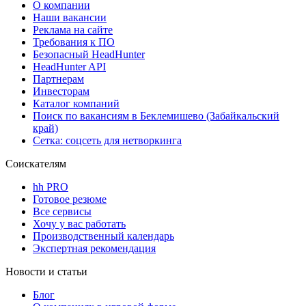
О компании
Наши вакансии
Реклама на сайте
Требования к ПО
Безопасный HeadHunter
HeadHunter API
Партнерам
Инвесторам
Каталог компаний
Поиск по вакансиям в Беклемишево (Забайкальский
край)
Сетка: соцсеть для нетворкинга
Соискателям
hh PRO
Готовое резюме
Все сервисы
Хочу у вас работать
Производственный календарь
Экспертная рекомендация
Новости и статьи
Блог