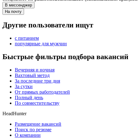
В мессенджер
На почту
Другие пользователи ищут
с питанием
популярные для мужчин
Быстрые фильтры подбора вакансий
Вечерняя и ночная
Вахтовый метод
За последние три дня
За сутки
От прямых работодателей
Полный день
По совместительству
HeadHunter
Размещение вакансий
Поиск по резюме
О компании