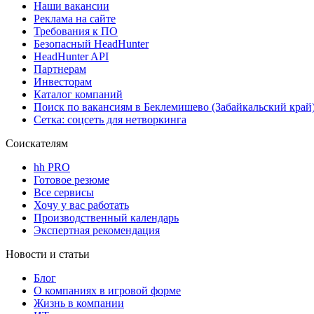
Наши вакансии
Реклама на сайте
Требования к ПО
Безопасный HeadHunter
HeadHunter API
Партнерам
Инвесторам
Каталог компаний
Поиск по вакансиям в Беклемишево (Забайкальский край
Сетка: соцсеть для нетворкинга
Соискателям
hh PRO
Готовое резюме
Все сервисы
Хочу у вас работать
Производственный календарь
Экспертная рекомендация
Новости и статьи
Блог
О компаниях в игровой форме
Жизнь в компании