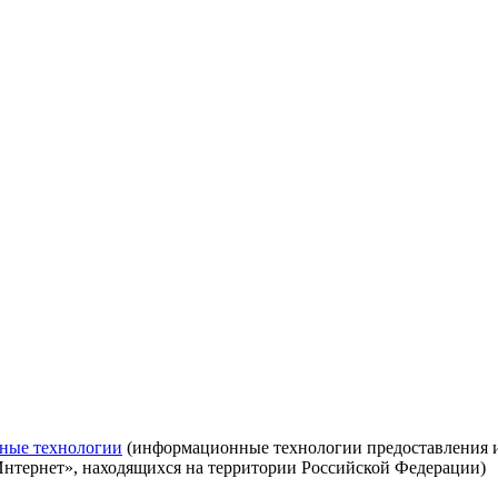
ные технологии
(информационные технологии предоставления ин
Интернет», находящихся на территории Российской Федерации)